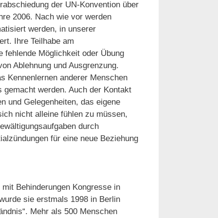
 Verabschiedung der UN-Konvention über
hre 2006. Nach wie vor werden
tisiert werden, in unserer
ert. Ihre Teilhabe am
ene fehlende Möglichkeit oder Übung
 von Ablehnung und Ausgrenzung.
das Kennenlernen anderer Menschen
s gemacht werden. Auch der Kontakt
en und Gelegenheiten, das eigene
ch nicht alleine fühlen zu müssen,
n Bewältigungsaufgaben durch
tialzündungen für eine neue Beziehung
n mit Behinderungen Kongresse in
wurde sie erstmals 1998 in Berlin
ändnis“. Mehr als 500 Menschen