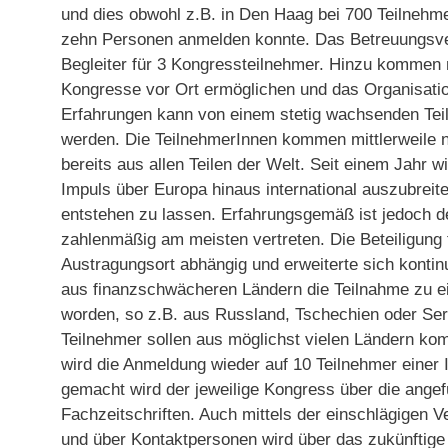
und dies obwohl z.B. in Den Haag bei 700 Teilnehm
zehn Personen anmelden konnte. Das Betreuungsverh
Begleiter für 3 Kongressteilnehmer. Hinzu kommen n
Kongresse vor Ort ermöglichen und das Organisati
Erfahrungen kann von einem stetig wachsenden Te
werden. Die TeilnehmerInnen kommen mittlerweile n
bereits aus allen Teilen der Welt. Seit einem Jahr w
Impuls über Europa hinaus international auszubreiten
entstehen zu lassen. Erfahrungsgemäß ist jedoch 
zahlenmäßig am meisten vertreten. Die Beteiligung
Austragungsort abhängig und erweiterte sich kontin
aus finanzschwächeren Ländern die Teilnahme zu e
worden, so z.B. aus Russland, Tschechien oder Ser
Teilnehmer sollen aus möglichst vielen Ländern kom
wird die Anmeldung wieder auf 10 Teilnehmer einer 
gemacht wird der jeweilige Kongress über die ange
Fachzeitschriften. Auch mittels der einschlägigen 
und über Kontaktpersonen wird über das zukünftige 