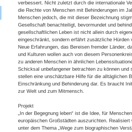
verbessert. Nicht zuletzt durch die internationale
die Rechte von Menschen mit Behinderungen im Ja
Menschen jedoch, die mit dieser Bezeichnung stigma
Gesellschaft benachteiligt, bevormundet und behind
gesellschaftlichen Leben ist nicht allein durch eig
eingeschränkt, sondern erfährt zusätzliche Hürden
Neue Erfahrungen, das Bereisen fremder Länder, 
und Kulturen wollen auch von diesem Personenkrei
zu anderen Menschen in ähnlichen Lebenssituation
Schicksal unbefangener betrachten zu können und si
stellen eine unschätzbare Hilfe für die alltägliche
Einschränkung und Behinderung dar. Es braucht Ini
zur Welt und zum Mitmensch.
Projekt
„In der Begegnung leben“ ist die Idee, für Mensche
europäischen Großstädten auszurichten. Realisiert 
unter dem Thema „Wege zum biographischen Verst