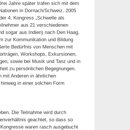
Drei Jahre später trafen sich mit dem
Nationen in Dornach/Schweiz. 2005
 der 4. Kongress „Schwelle als
eilnehmer aus 21 verschiedenen
nd sogar aus Indien) nach Den Haag.
um zur Kommunikation und Bildung
ßerte Bedürfnis von Menschen mit
Vorträgen, Workshops, Exkursionen,
gen, sowie bei Musik und Tanz und in
nheit zu persönlichen Begegnungen.
 mit Anderen in ähnlichen
 hinweg in einer solchen Form
eben. Die Teilnahme wird durch
lenverhältnis geachtet, so dass so
en Kongresse waren rasch ausgebucht