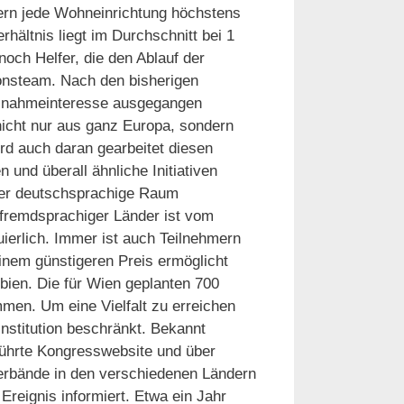
ern jede Wohneinrichtung höchstens
ältnis liegt im Durchschnitt bei 1
och Helfer, die den Ablauf der
onsteam. Nach den bisherigen
ilnahmeinteresse ausgegangen
icht nur aus ganz Europa, sondern
ird auch daran gearbeitet diesen
 und überall ähnliche Initiativen
der deutschsprachige Raum
 fremdsprachiger Länder ist vom
uierlich. Immer ist auch Teilnehmern
inem günstigeren Preis ermöglicht
bien. Die für Wien geplanten 700
men. Um eine Vielfalt zu erreichen
Institution beschränkt. Bekannt
führte Kongresswebsite und über
Verbände in den verschiedenen Ländern
Ereignis informiert. Etwa ein Jahr