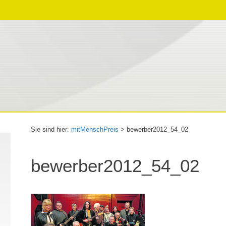
Sie sind hier:
mitMenschPreis
>
bewerber2012_54_02
bewerber2012_54_02