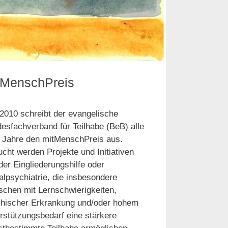
tMenschPreis
 2010 schreibt der evangelische
esfachverband für Teilhabe (BeB) alle
 Jahre den mitMenschPreis aus.
cht werden Projekte und Initiativen
der Eingliederungshilfe oder
alpsychiatrie, die insbesondere
chen mit Lernschwierigkeiten,
hischer Erkrankung und/oder hohem
rstützungsbedarf eine stärkere