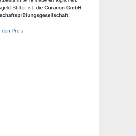
stbestimmte Teilhabe ermöglichen.
sgeld-Stifter ist die
Curacon GmbH
schaftsprüfungsgesellschaft
.
 den Preis