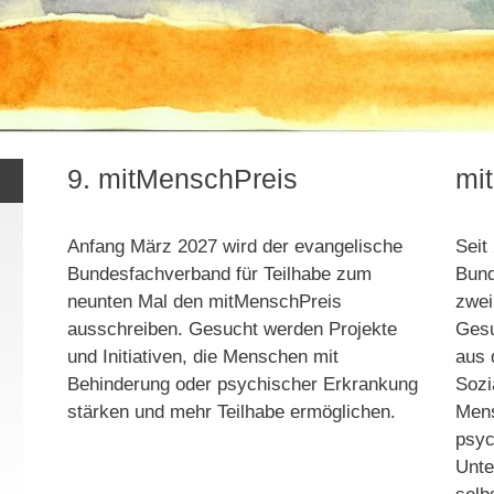
9. mitMenschPreis
mi
Anfang März 2027 wird der evangelische
Seit
Bundesfachverband für Teilhabe zum
Bund
neunten Mal den mitMenschPreis
zwei
ausschreiben. Gesucht werden Projekte
Gesu
und Initiativen, die Menschen mit
aus 
Behinderung oder psychischer Erkrankung
Sozi
stärken und mehr Teilhabe ermöglichen.
Mens
psyc
Unte