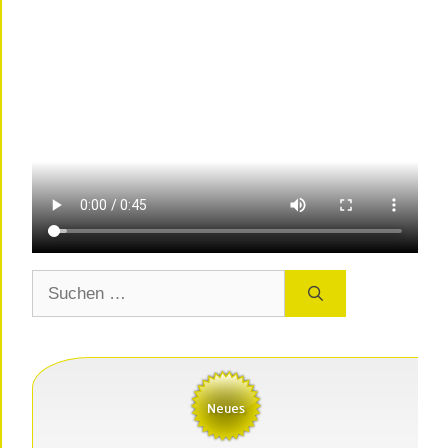
Suchen
nach: